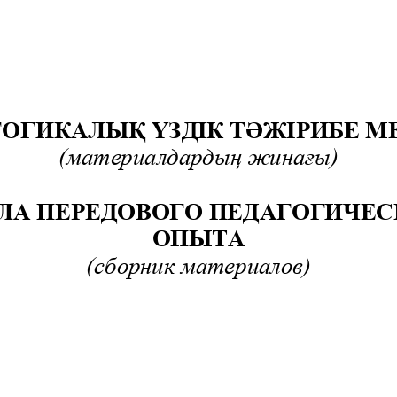
ОГИКАЛЫҚ ҮЗДІК ТӘЖІРИБЕ М
(материалдардың жинағы)
А ПЕРЕДОВОГО ПЕДАГОГИЧЕС
ОПЫТА
(сборник 
материалов)