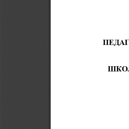
ПЕДАГ
ШКОЛ