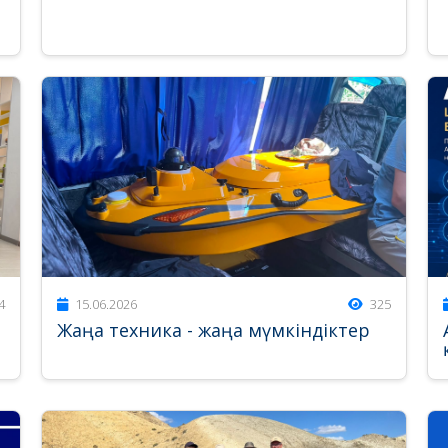
4
15.06.2026
325
Жаңа техника - жаңа мүмкіндіктер