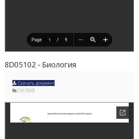
8D05102 - Биология
Скачать документ
224.05KB