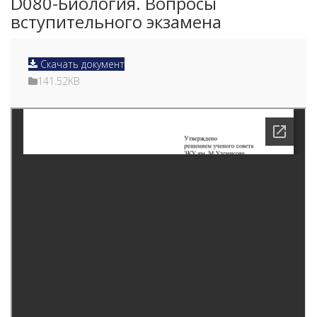
D080-Биология. Вопросы
вступительного экзамена
Скачать документ
141.52KB