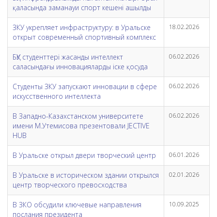
қаласында заманауи спорт кешені ашылды
ЗКУ укрепляет инфраструктуру: в Уральске
18.02.2026
открыт современный спортивный комплекс
БҚУ студенттері жасанды интеллект
06.02.2026
саласындағы инновацияларды іске қосуда
Студенты ЗКУ запускают инновации в сфере
06.02.2026
искусственного интеллекта
В Западно-Казахстанском университете
06.02.2026
имени М.Утемисова презентовали JECTIVE
HUB
В Уральске открыл двери творческий центр
06.01.2026
В Уральске в историческом здании открылся
02.01.2026
центр творческого превосходства
В ЗКО обсудили ключевые направления
10.09.2025
послания президента