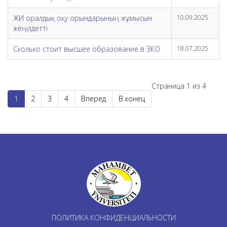
ЖИ оралдық оқу орындарының жұмысын
10.09.2025
жеңілдетті
Сколько стоит высшее образование в ЗКО
18.07.2025
Страница 1 из 4
1
2
3
4
Вперед
В конец
ПОЛИТИКА КОНФИДЕНЦИАЛЬНОСТИ