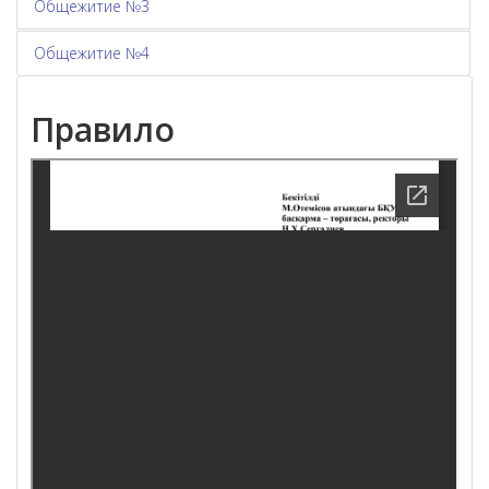
Общежитие №3
Общежитие №4
Правило