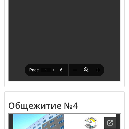
Общежитие №4