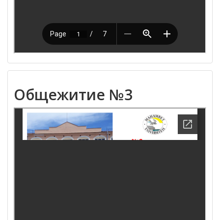
Общежитие №3