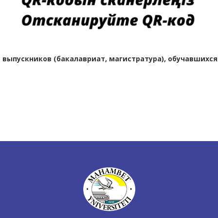
выпускников (бакалавриат, магистратура), обучавшихся