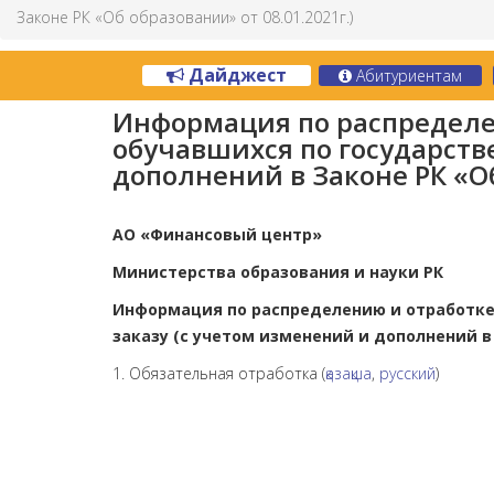
Законе РК «Об образовании» от 08.01.2021г.)
Дайджест
Абитуриентам
Информация по распределен
обучавшихся по государств
дополнений в Законе РК «Об
АО «Финансовый центр»
Министерства образования и науки РК
Информация по распределению и отработке 
заказу (с учетом изменений и дополнений в 
1. Обязательная отработка (
қазақша
,
русский
)