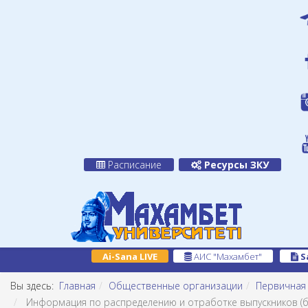
Расписание
Ресурсы ЗКУ
Ai-Sana LIVE
АИС "Махамбет"
S
Вы здесь:
Главная
Общественные организации
Первичная
Информация по распределению и отработке выпускников (ба