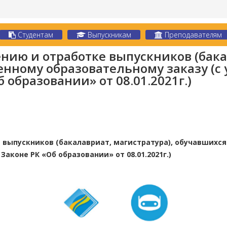
Студентам
Выпускникам
Преподавателям
ию и отработке выпускников (бакал
енному образовательному заказу (с
 образовании» от 08.01.2021г.)
выпускников (бакалавриат, магистратура), обучавшихся
Законе РК «Об образовании» от 08.01.2021г.)