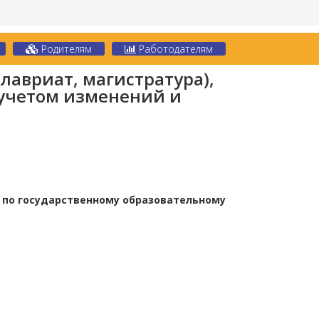
Родителям
Работодателям
авриат, магистратура),
 учетом изменений и
 по государственному образовательному