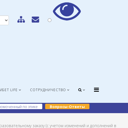
МБЕТ LIFE
СОТРУДНИЧЕСТВО
омоченный по этике
Вопросы-Ответы
азовательному заказу (с учетом изменений и дополнений в