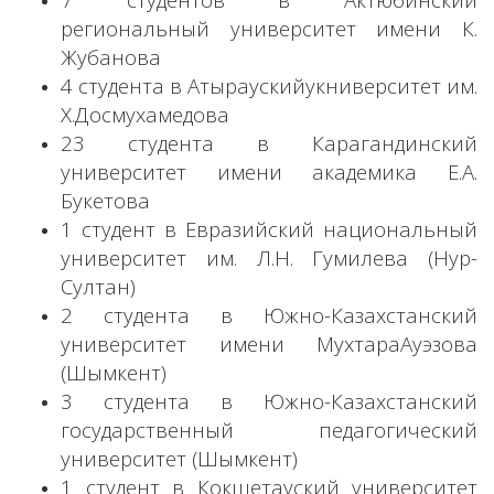
региональный университет имени К.
Жубанова
4 студента в Атыраускийукниверситет им.
Х.Досмухамедова
23 студента в Карагандинский
университет имени академика Е.А.
Букетова
1 студент в Евразийский национальный
университет им. Л.Н. Гумилева (Нур-
Султан)
2 студента в Южно-Казахстанский
университет имени МухтараАуэзова
(Шымкент)
3 студента в Южно-Казахстанский
государственный педагогический
университет (Шымкент)
1 студент в Кокшетауский университет