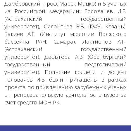
Дамбровский, проф. Марек Мацко) и 5 ученых
из Российской Федерации: Головачев И.В.
(Астраханский государственный
университет), Силантьев В.В. (КФУ, Казань),
Бакиев А.Г. (Институт экологии Волжского
бассейна РАН, Самара), Лактионов А.П.
(Астраханский государственный
университет), Давыгора А.В. (Оренбургский
государственный педагогический
университет). Польские коллеги и доцент
Головачев И.В. были пригашены в рамках
проекта по привлечению зарубежных ученых
в преподавательскую деятельность вузов за
счет средств МОН РК.