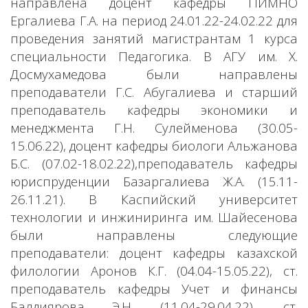
направлена доцент кафедры ПИМНО
Ергалиева Г.А. на период 24.01.22-24.02.22 для
проведения занятий магистрантам 1 курса
специальности Педагогика. В АГУ им. Х.
Досмухамедова были направлены
преподаватели Г.С. Абугалиева и старший
преподаватель кафедры экономики и
менеджмента Г.Н. Сулейменова (30.05-
15.06.22), доцент кафедры биологи Альжанова
Б.С. (07.02-18.02.22),преподаватель кафедры
юриспруденции Базаргалиева Ж.А. (15.11-
26.11.21). В Каспийский университет
технологии и инжиниринга им. Шайесенова
были направлены следующие
преподаватели: доцент кафедры казахской
филологии Аронов К.Г. (04.04-15.05.22), ст.
преподаватель кафедры Учет и финансы
Балдиярова Э.Н. (11.04-29.04.22), ст.