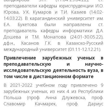
преподаватели кафедры юриспруденции И.О.
Юрова, У.К. Кумаров и Т.И. Казиев (14.02-
14.03.22). В карагандинский университет им.
Е.А. Букетова были направлены ст.
преподаватель кафедры информатики Д.А.
Дошева и Т.М. Монапова (24.01-30.05.22),
д.ф.н., Хасанов Г.К. в Казахско-Русский
международный университет (01.11-12.12.21).
Привлечение зарубежных ученых в
преподавательскую и научно-
исследовательскую деятельность вуза, в
том числе в дистанционном формате
В 2021-2022 учебном году привлечено 9
зарубежных ученых, из них 4 из Республики
Польша (проф. Анна Длужевска, проф.
Славомир Качмарек, проф. Дариус