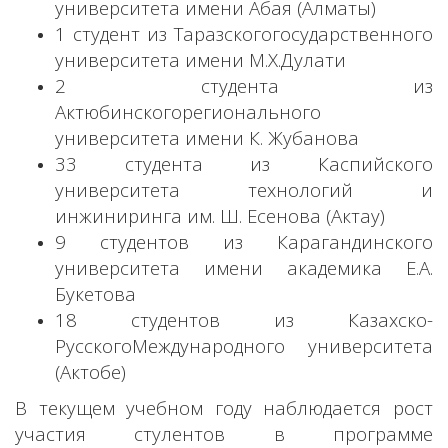
университета имени Абая (Алматы)
1 студент из Таразскогогосударственного
университета имени М.Х.Дулати
2 студента из
Актюбинскогорегионального
университета имени К. Жубанова
33 студента из Каспийского
университета технологий и
инжиниринга им. Ш. Есенова (Актау)
9 студентов из Карагандинского
университета имени академика Е.А.
Букетова
18 студентов из Казахско-
РусскогоМеждународного университета
(Актобе)
В текущем учебном году наблюдается рост
участия стулентов в программе