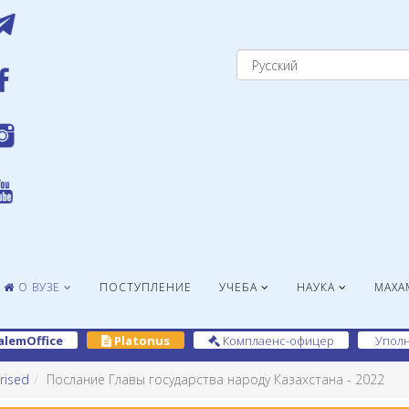
О ВУЗЕ
ПОСТУПЛЕНИЕ
УЧЕБА
НАУКА
МАХА
alemOffice
Platonus
Комплаенс-офицер
Уполн
rised
Послание Главы государства народу Казахстана - 2022