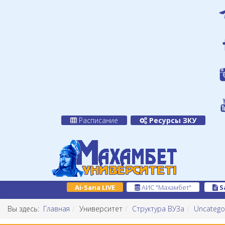
Расписание
Ресурсы ЗКУ
Ai-Sana LIVE
АИС "Махамбет"
S
Вы здесь:
Главная
Университет
Структура ВУЗа
Uncatego