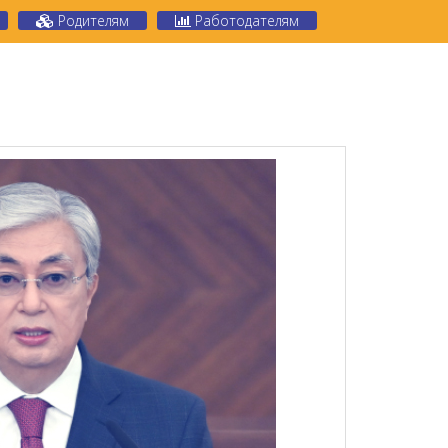
Родителям
Работодателям