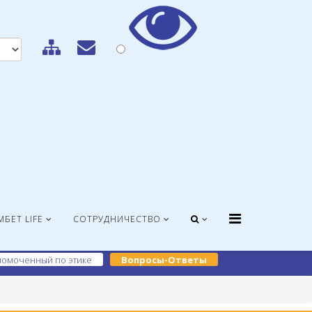
МБЕТ LIFE
СОТРУДНИЧЕСТВО
омоченный по этике
Вопросы-Ответы