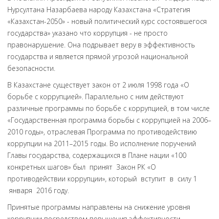
Нурсултана Назарбаева народу Казахстана «Стратегия
«Казахстан-2050» - новый политический курс состоявшегося
государства» указано что коррупция - не просто
правонарушение. Она подрывает веру в эффективность
государства и является прямой угрозой национальной
безопасности.
В Казахстане существует закон от 2 июля 1998 года «О
борьбе с коррупцией». Параллельно с ним действуют
различные программы по борьбе с коррупцией, в том числе
«Государственная программа борьбы с коррупцией на 2006–
2010 годы», отраслевая Программа по противодействию
коррупции на 2011–2015 годы. Во исполнение поручений
Главы государства, содержащихся в Плане нации «100
конкретных шагов» был принят Закон РК «О
противодействии коррупции», который вступит в силу 1
января 2016 году.
Принятые программы направлены на снижение уровня
коррупции посредством повышения эффективности