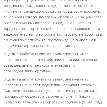
координации деятельности государственных органов и
институтов гражданского общества. Среди задач программ
основными являются, во-первых, обеспечение защиты прав,
свобод и законных интересов граждан и общества от
коррупции, во-вторых, совершенствование национального
законодательства по вопросам противодействия коррупции,
включая такие аспекты, как предупреждение, выявление и
пресечение коррупционных правонарушений.
В целях выработки комплекса взаимосвязанных мер,
направленных на противодействие коррупции постоянно
совершенствуется законодательная база по
противодействию коррупции:
В целях выработки комплекса взаимосвязанных мер,
направленных на противодействие коррупции, которые
будут реализованы как государственными органами, так и
гражданским обществом, с момента принятия Закона
Республики Казахстан «О борьбе с коррупцией» (в 1998 году)