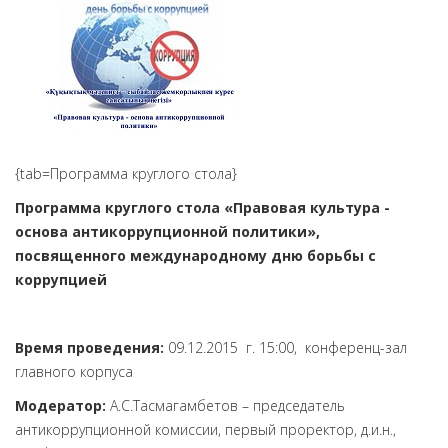
{tab=Программа круглого стола}
Программа круглого стола «Правовая культура -
основа антикоррупционной политики»,
посвященного международному дню борьбы с
коррупцией
Время проведения:
09.12.2015 г. 15:00, конференц-зал
главного корпуса
Модератор:
А.С.Тасмагамбетов – председатель
антикоррупционной комиссии, первый проректор, д.и.н.,