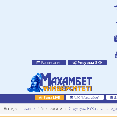
Расписание
Ресурсы ЗКУ
Ai-Sana LIVE
АИС "Махамбет"
S
Вы здесь:
Главная
Университет
Структура ВУЗа
Uncatego