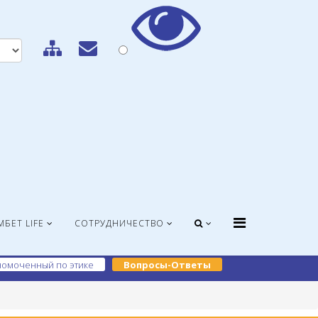
МБЕТ LIFE
СОТРУДНИЧЕСТВО
омоченный по этике
Вопросы-Ответы