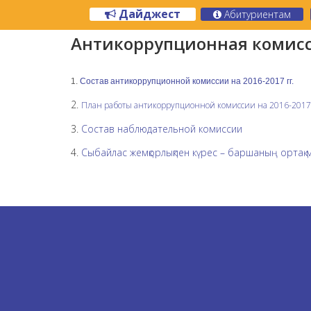
Дайджест
Абитуриентам
Антикоррупционная комис
1.
Состав антикоррупционной комиссии на 2016-2017 гг.
2.
План работы антикоррупционной комиссии на 2016-2017 
3.
Состав наблюдательной комиссии
4.
Сыбайлас жемқорлықпен күрес – баршаның ортақ м