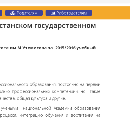
Родителям
Работодателям
хстанском государственном
тете им.М.Утемисова
за 2015/2016 учебный
ссионального образования, постоянно на первый
олько профессиональных компетенций, но такие
ачества, общая культура и другие.
 учеными национальной Академии образования
роцесса, интеграцию обучения и воспитания на