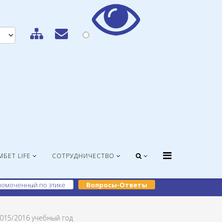
МБЕТ LIFE
СОТРУДНИЧЕСТВО
омоченный по этике
Вопросы-Ответы
015/2016 учебный год