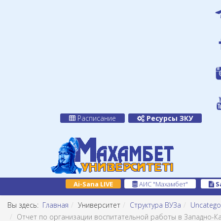
Расписание
Ресурсы ЗКУ
Ai-Sana LIVE
АИС "Махамбет"
S
Вы здесь:
Главная
Университет
Структура ВУЗа
Uncatego
Отчет по организации воспитательной работы в Западно-Ка