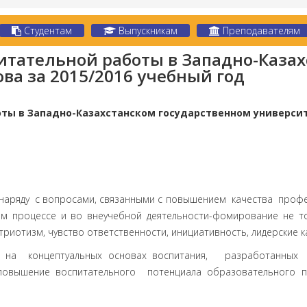
Студентам
Выпускникам
Преподавателям
итательной работы в Западно-Каза
ва за 2015/2016 учебный год
боты
в Западно-Казахстанском государственном универси
 наряду с вопросами, связанными с повышением качества профе
ом процессе и во внеучебной деятельности-фомирование не т
триотизм, чувство ответственности, инициативность, лидерские к
тся на концептуальных основах воспитания, разработанных
повышение воспитательного потенциала образовательного п