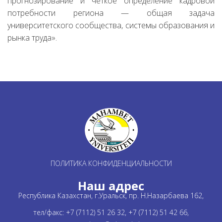
прогнозирование и четкое определение кадровой
потребности региона — общая задача
университетского сообщества, системы образования и
рынка труда».
ПОЛИТИКА КОНФИДЕНЦИАЛЬНОСТИ
Наш адрес
Республика Казахстан, г.Уральск, пр. Н.Назарбаева 162,
тел/факс: +7 (7112) 51 26 32, +7 (7112) 51 42 66,