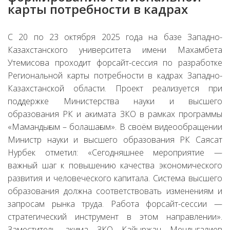
карты потребности в кадрах
С 20 по 23 октября 2025 года на базе Западно-
Казахстанского университета имени Махамбета
Утемисова проходит форсайт-сессия по разработке
Региональной карты потребности в кадрах Западно-
Казахстанской области. Проект реализуется при
поддержке Министерства науки и высшего
образования РК и акимата ЗКО в рамках программы
«Мамандығым – болашағым». В своём видеообращении
Министр науки и высшего образования РК Саясат
Нурбек отметил: «Сегодняшнее мероприятие —
важный шаг к повышению качества экономического
развития и человеческого капитала. Система высшего
образования должна соответствовать изменениям и
запросам рынка труда. Работа форсайт-сессии —
стратегический инструмент в этом направлении».
Заместитель акима ЗКО Кайыржан Мендыгалиев