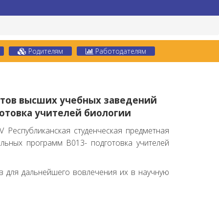
Родителям
Работодателям
нтов высших учебных заведений
готовка учителей биологии
V Республиканская студенческая предметная
ельных программ В013- подготовка учителей
в для дальнейшего вовлечения их в научную