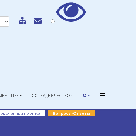
МБЕТ LIFE
СОТРУДНИЧЕСТВО
омоченный по этике
Вопросы-Ответы