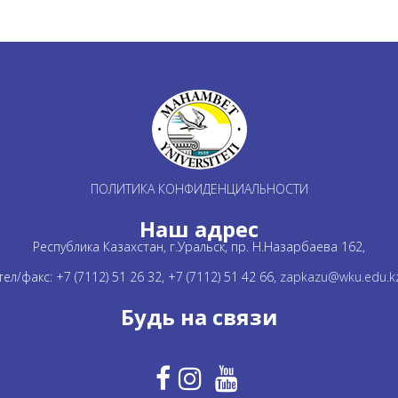
ПОЛИТИКА КОНФИДЕНЦИАЛЬНОСТИ
Наш адрес
Республика Казахстан, г.Уральск, пр. Н.Назарбаева 162,
тел/факс: +7 (7112) 51 26 32, +7 (7112) 51 42 66,
zapkazu@wku.edu.k
Будь на связи