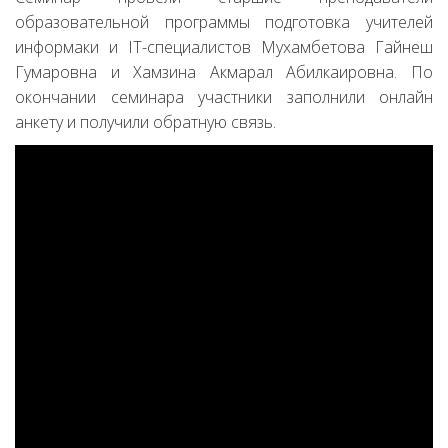
образовательной программы подготовка учителей
информаки и IT-специалистов Мухамбетова Гайнеш
Гумаровна и Хамзина Акмарал Абилкаировна. По
окончании семинара участники заполнили онлайн
анкету и получили обратную связь.