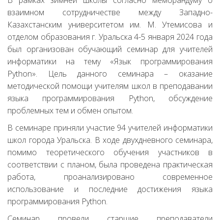
В рамках зимней школы согласно меморандуму о
взаимном сотрудничестве между Западно-
Казахстанским университетом им. М. Утемисова и
отделом образования г. Уральска 4-5 января 2024 года
был организован обучающий семинар для учителей
информатики на тему «Язык программирования
Python». Цель данного семинара – оказание
методической помощи учителям школ в преподавании
языка программирования Python, обсуждение
проблемных тем и обмен опытом.
В семинаре приняли участие 94 учителей информатики
школ города Уральска. В ходе двухдневного семинара,
помимо теоретического обучения участников в
соответствии с планом, была проведена практическая
работа, проанализировано современное
использование и последние достижения языка
программирования Python.
Семинар провели старшие преподаватели