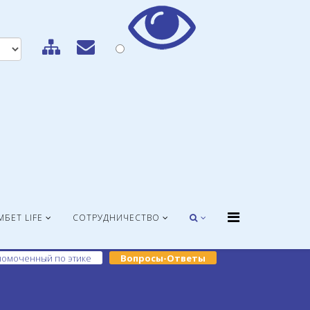
МБЕТ LIFE
СОТРУДНИЧЕСТВО
омоченный по этике
Вопросы-Ответы