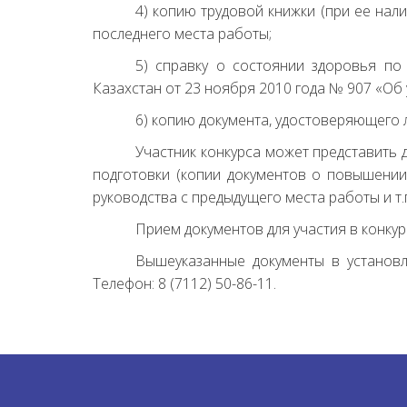
4) копию трудовой книжки (при ее нал
последнего места работы;
5) справку о состоянии здоровья п
Казахстан от 23 ноября 2010 года № 907 «О
6) копию документа, удостоверяющего 
Участник конкурса может представить
подготовки (копии документов о повышении
руководства с предыдущего места работы и т.п
Прием документов для участия в конку
Вышеуказанные документы в установл
Телефон: 8 (7112) 50-86-11.