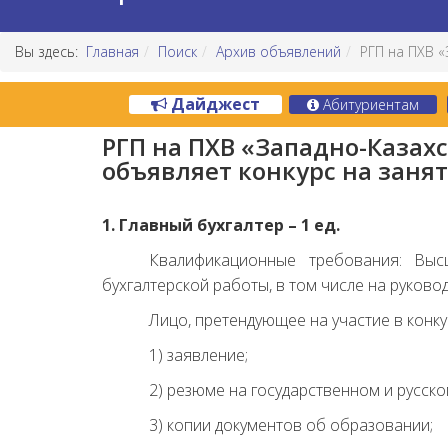
Вы здесь:
Главная
Поиск
Архив объявлений
РГП на ПХВ «
Дайджест
Абитуриентам
РГП на ПХВ «Западно-Казах
объявляет конкурс на заня
1. Главный бухгалтер – 1 ед.
Квалификационные требования: Выс
бухгалтерской работы, в том числе на руково
Лицо, претендующее на участие в конку
1) заявление;
2) резюме на государственном и русско
3) копии документов об образовании;