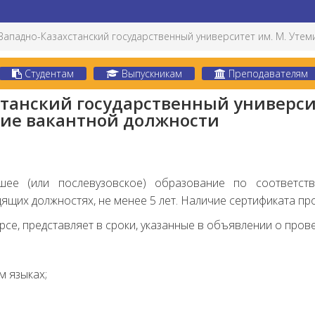
Западно-Казахстанский государственный университет им. М. Утем
Студентам
Выпускникам
Преподавателям
станский государственный универси
тие вакантной должности
шее (или послевузовское) образование по соответст
дящих должностях, не менее 5 лет. Наличие сертификата п
рсе, представляет в сроки, указанные в объявлении о пров
м языках;