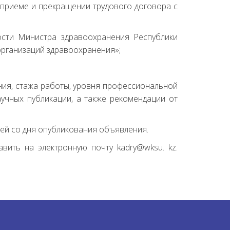
о приеме и прекращении трудового договора с
ости Министра здравоохранения Республики
организаций здравоохранения»;
ния, стажа работы, уровня профессиональной
учных публикации, а также рекомендации от
ней со дня опубликования объявления.
ить на электронную почту kadry@wksu. kz.