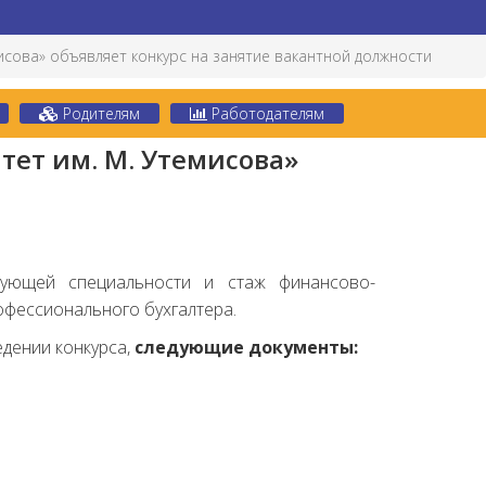
исова» объявляет конкурс на занятие вакантной должности
Родителям
Работодателям
тет им. М. Утемисова»
вующей специальности и стаж финансово-
рофессионального бухгалтера.
едении конкурса,
следующие документы: