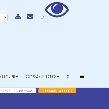
МБЕТ LIFE
СОТРУДНИЧЕСТВО
омоченный по этике
Вопросы-Ответы