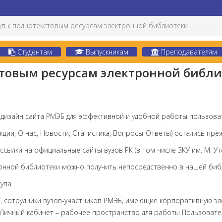
уп к полнотекстовым ресурсам электронной библиотеки
Студентам
Выпускникам
Преподавателям
стовым ресурсам электронной библ
дизайн сайта РМЭБ для эффективной и удобной работы пользоват
кции, О нас, Новости, Статистика, Вопросы-Ответы) остались пре
ссылки на официальные сайты вузов РК (в том числе ЗКУ им. М. Ут
онной библиотеки можно получить непосредственно в нашей биб
упа.
С, сотрудники вузов-участников РМЭБ, имеющие корпоративную эл
ичный кабинет – рабочее пространство для работы Пользователя (