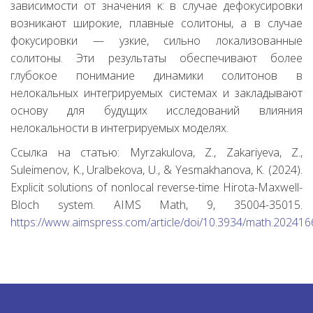
зависимости от значения κ: в случае дефокусировки
возникают широкие, плавные солитоны, а в случае
фокусировки — узкие, сильно локализованные
солитоны. Эти результаты обеспечивают более
глубокое понимание динамики солитонов в
нелокальных интегрируемых системах и закладывают
основу для будущих исследований влияния
нелокальности в интегрируемых моделях.
Ссылка на статью: Myrzakulova, Z., Zakariyeva, Z.,
Suleimenov, K., Uralbekova, U., & Yesmakhanova, K. (2024).
Explicit solutions of nonlocal reverse-time Hirota-Maxwell-
Bloch system. AIMS Math, 9, 35004-35015.
https://www.aimspress.com/article/doi/10.3934/math.202416