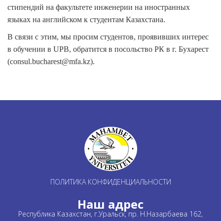
стипендий
на
факультете инженерии на иностранных
языках на английском к студентам Казахстана.
В связи с этим,
мы
просим студентов, проявивших интерес
в обучении в UPB,
обратится в посольство РК в г. Бухарест
(
consul
.
bucharest
@
mfa
.
kz
)
.
ПОЛИТИКА КОНФИДЕНЦИАЛЬНОСТИ
Наш адрес
Республика Казахстан, г.Уральск, пр. Н.Назарбаева 162,