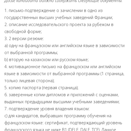
Досье кандидата должно содержать следующие документы:
1. письмо-подтверждение о зачислении в одно из
государственных высших учебных заведений Франции;
2. описание исследовательского проекта за рубежом в
свободной форме;
3. 2 версии резюме:
а) одну на французском или английском языке в зависимости
от выбранной программы;
b) вторую на казахском или русском языке;
4. мотивационное письмо на французском или английском
языке в зависимости от выбранной программы (1 страница,
только лицевая сторона);
5. копию паспорта (первая страница);
6. заверенные копии дипломов и приложений с оценками,
выданных предыдущими высшими учебными заведениями;
7. подтверждение уровня владения языком:
c) для кандидатов, выбравших программу обучения на
французском языке: сертификат, подтверждающий уровень
французского языка не ниже B1 (DELF, DALF, TCF). Данное