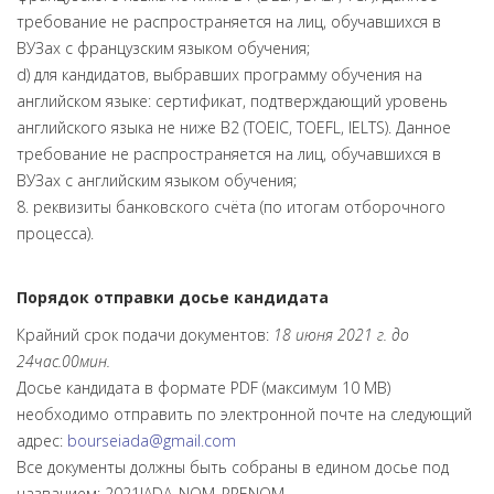
требование не распространяется на лиц, обучавшихся в
ВУЗах с французским языком обучения;
d) для кандидатов, выбравших программу обучения на
английском языке: сертификат, подтверждающий уровень
английского языка не ниже B2 (TOEIC, TOEFL, IELTS). Данное
требование не распространяется на лиц, обучавшихся в
ВУЗах с английским языком обучения;
8. реквизиты банковского счёта (по итогам отборочного
процесса).
Порядок отправки досье кандидата
Крайний срок подачи документов:
18 июня 2021 г. до
24час.00мин.
Досье кандидата в формате PDF (максимум 10 MB)
необходимо отправить по электронной почте на следующий
адрес:
bourseiada
@
gmail.com
Все документы должны быть собраны в едином досье под
названием: 2021IADA_NOM_PRENOM