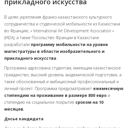
прикладного искусства
В целях укрепления франко-казахстанского культурного
сотрудничества и студенческой мобильности из Казахстана
во Францию, « International Art Dévelopment Association »
(IADA), а также Посольство Франции в Казахстане
разработали
программу мобильности на уровне
магистратуры в области изобразительного и
прикладного искусства
.
Программа адресована студентам, имеющим казахстанское
гражданство, высокий уровень академической подготовки, а
также обоснованный и амбициозный профессиональный и
личный проект. Программа предусматривает
ежемесячную
стипендию на проживание в размере 800 евро
и
стипендию на социальное покрытие
сроком на 10
месяцев.
Досье кандидата