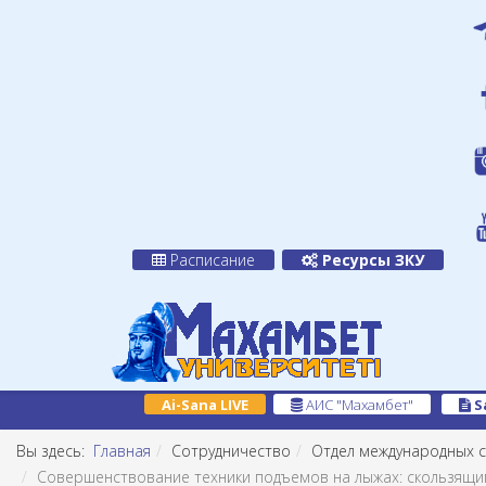
Расписание
Ресурсы ЗКУ
Ai-Sana LIVE
АИС "Махамбет"
S
Вы здесь:
Главная
Сотрудничество
Отдел международных с
Совершенствование техники подъемов на лыжах: скользящим