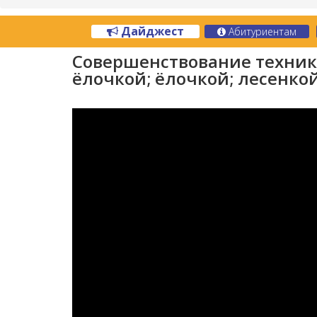
Дайджест
Абитуриентам
Совершенствование техник
ёлочкой; ёлочкой; лесенко