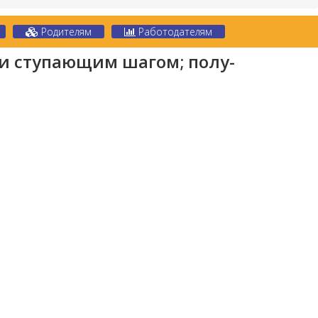
Родителям
Работодателям
и ступающим шагом; полу-