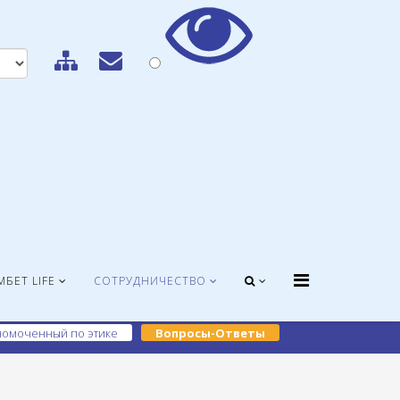
МБЕТ LIFE
СОТРУДНИЧЕСТВО
омоченный по этике
Вопросы-Ответы