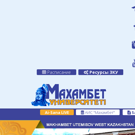
Расписание
Ресурсы ЗКУ
Ai-Sana LIVE
АИС "Махамбет"
S