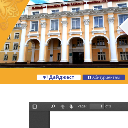
Дайджест
Абитуриентам