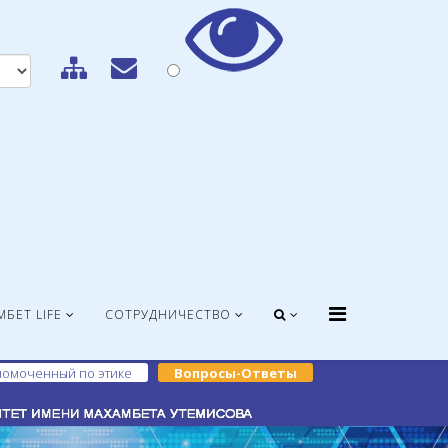
МБЕТ LIFE
СОТРУДНИЧЕСТВО
омоченный по этике
Вопросы-Ответы