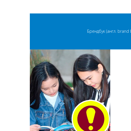
Брендбук (англ. bran