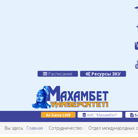
Расписание
Ресурсы ЗКУ
Ai-Sana LIVE
АИС "Махамбет"
S
Вы здесь:
Главная
Сотрудничество
Отдел международных с