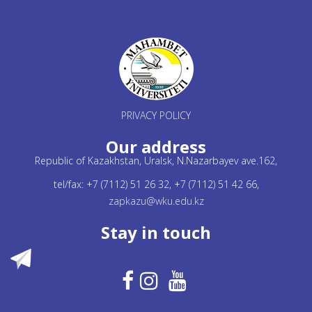
PRIVACY POLICY
Our address
Republic of Kazakhstan, Uralsk, N.Nazarbayev ave.162,
tel/fax: +7 (7112) 51 26 32, +7 (7112) 51 42 66,
zapkazu@wku.edu.kz
Stay in touch