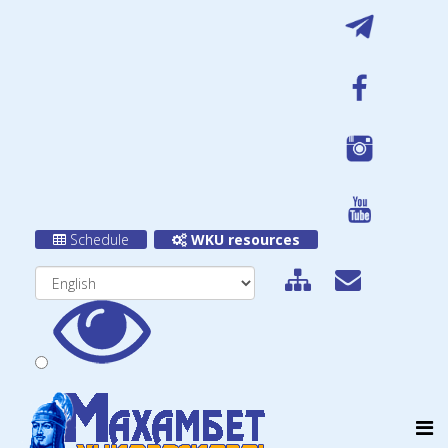
Schedule
WKU resources