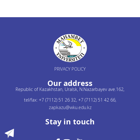
PRIVACY POLICY
Our address
Republic of Kazakhstan, Uralsk, N.Nazarbayev ave.162,
tel/fax: +7 (7112) 51 26 32, +7 (7112) 51 42 66,
zapkazu@wku.edu.kz
Stay in touch