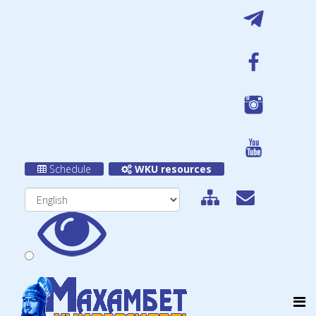
Schedule
WKU resources