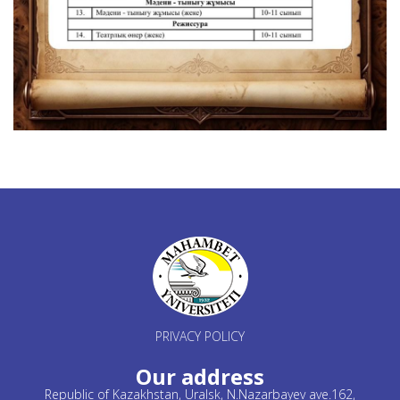
PRIVACY POLICY
Our address
Republic of Kazakhstan, Uralsk, N.Nazarbayev ave.162,