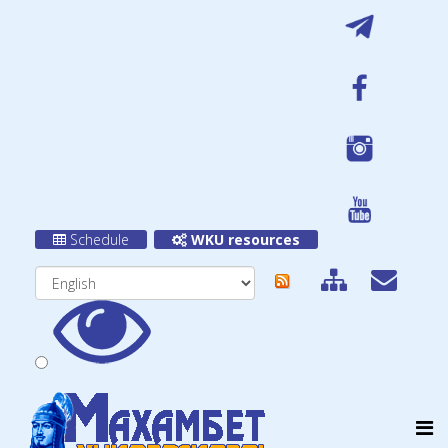
Schedule
WKU resources