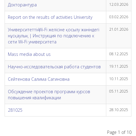
Докторантура
12.03.2026
Report on the results of activities University
03.02.2026
Университеттің Wi-Fi желісіне қосылу жөніндегі
21.01.2026
нұсқаулық | Инструкция по подключению к
сети Wi-Fi университета
Mass media about us
08.12.2025
Научно-исследовательская работа студентов
19.11.2025
Сейтенова Салима Сагиновна
10.11.2025
Обсуждение проектов программ курсов
05.11.2025
повышения квалификации
281025
28.10.2025
Page 1 of 10