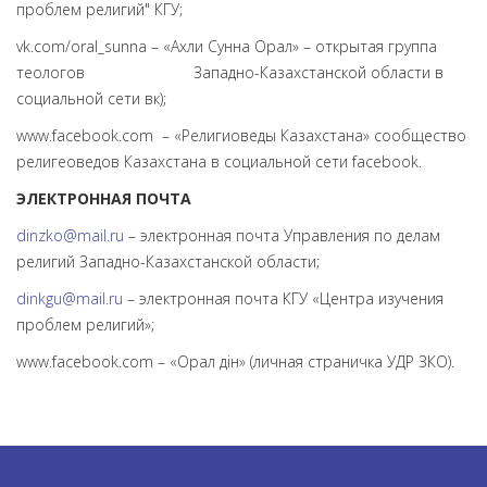
проблем религий" КГУ;
vk.com/oral_sunna – «Ахли Сунна Орал» – открытая группа
теологов Западно-Казахстанской области в
социальной сети вк);
www.facebook.com – «Религиоведы Казахстана» сообщество
религеоведов Казахстана в социальной сети facebook.
ЭЛЕКТРОННАЯ ПОЧТА
dinzko@mail.ru
– электронная почта Управления по делам
религий Западно-Казахстанской области;
dinkgu@mail.ru
– электронная почта КГУ «Центра изучения
проблем религий»;
www.facebook.com – «Орал дін» (личная страничка УДР ЗКО).