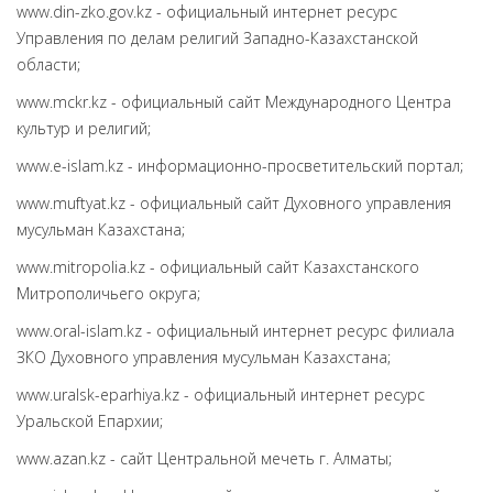
www.din-zko.gov.kz - официальный интернет ресурс
Управления по делам религий Западно-Казахстанской
области;
www.mckr.kz - официальный сайт Международного Центра
культур и религий;
www.e-islam.kz - информационно-просветительский портал;
www.muftyat.kz - официальный сайт Духовного управления
мусульман Казахстана;
www.mitropolia.kz - официальный сайт Казахстанского
Митрополичьего округа;
www.оral-islam.kz - официальный интернет ресурс филиала
ЗКО Духовного управления мусульман Казахстана;
www.uralsk-eparhiya.kz - официальный интернет ресурс
Уральской Епархии;
www.azan.kz - сайт Центральной мечеть г. Алматы;