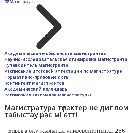
Магистратура
Академическая мобильность магистрантов
Научно-исследовательская стажировка магистранта
Путеводитель магистранта
Расписание итоговой аттестации по магистратуре
Нормативно-правовые акты
Контингент магистрантов
Академический календарь
Расписание экзаменов магистратуры
Магистратура түлектеріне диплом
табыстау рәсімі өтті
Биылға оқу жылында университетімізді 256