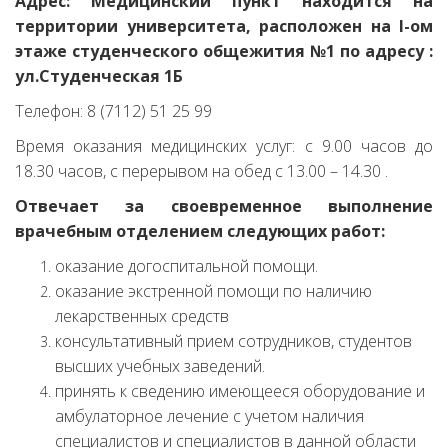
Адрес: Медицинский пункт находится на
территории университета, расположен на I-ом
этаже студенческого общежития №1 по адресу :
ул
.Студенческая 1Б
Телефон: 8 (7112) 51 25 99
Время оказания медицинских услуг: с 9.00 часов до
18.30 часов, с перерывом на обед с 13.00 – 14.30 .
Отвечает за своевременное выполнение
врачебным отделением следующих работ:
оказание догоспитальной помощи.
оказание экстренной помощи по наличию
лекарственных средств
консультативный прием сотрудников, студентов
высших учебных заведений.
принять к сведению имеющееся оборудование и
амбулаторное лечение с учетом наличия
специалистов и специалистов в данной области