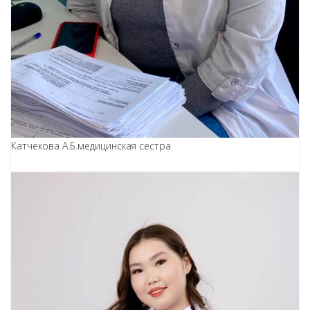
Катчекова А.Б.
медицинская сестра