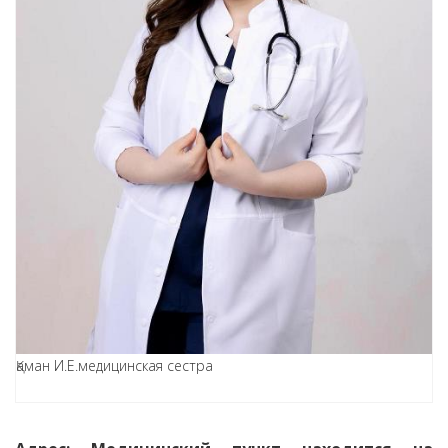
Қаман И.Е.
медицинская сестра