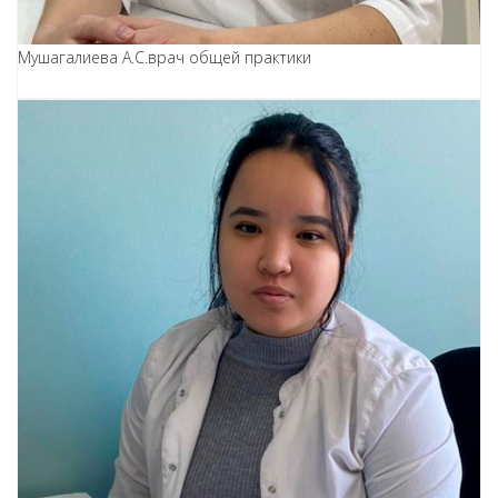
Мушагалиева А.С.
врач общей практики