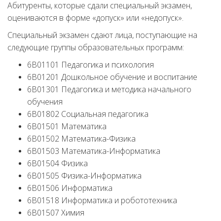
Абитуренты, которые сдали специальный экзамен,
оцениваются в форме «допуск» или «недопуск».
Специальный экзамен сдают лица, поступающие на
следующие группы образовательных программ:
6В01101 Педагогика и психология
6В01201 Дошкольное обучение и воспитание
6В01301 Педагогика и методика начального
обучения
6В01802 Социальная педагогика
6В01501 Математика
6В01502 Математика-Физика
6В01503 Математика-Информатика
6В01504 Физика
6В01505 Физика-Информатика
6В01506 Информатика
6В01518 Информатика и робототехника
6В01507 Химия