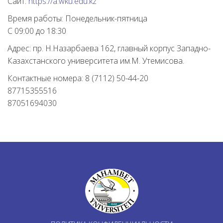
Сайт:
https://a.wku.edu.kz
Время работы: Понедельник-пятница
С 09:00 до 18:30
Адрес: пр. Н.Назарбаева 162, главный корпус Западно-
Казахстанского университета им.М. Утемисова.
Контактные номера: 8 (7112) 50-44-20
87715355516
87051694030