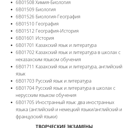
6В01508 Химия-Биология
6В01509 Биология
6В01526 Биология-География
6В01510 География
6В01512 География-История
6В01601 История
6В01701 Казахский язык и литература
6В01702 Казахский язык и литература в школах с
неказахским языком обучения
6В01711 Казахский язык и литература, английский
язык
6В01703 Русский язык и литература
6В01704 Русский язык и литература в школах с
нерусским языком обучения
6В01705 Иностранный язык: два иностранных
языка (английский и немецкий языки/английский и
французский языки)
ТВОРЧЕСКИЕ ЭКЗАМЕНЫ