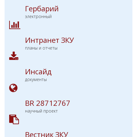
Гербарий
электронный
Интранет ЗКУ
планы и отчеты
Инсайд
документы
BR 28712767
научный проект
Вестник ЗКУ