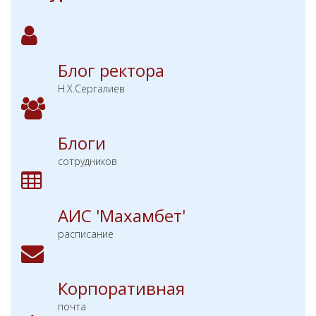
Блог ректора
Н.Х.Сергалиев
Блоги
сотрудников
АИС 'Махамбет'
расписание
Корпоративная
почта