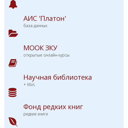
АИС 'Платон'
база данных
МООК ЗКУ
открытые онлайн-курсы
Научная библиотека
+ Irbis
Фонд редких книг
редкие книги