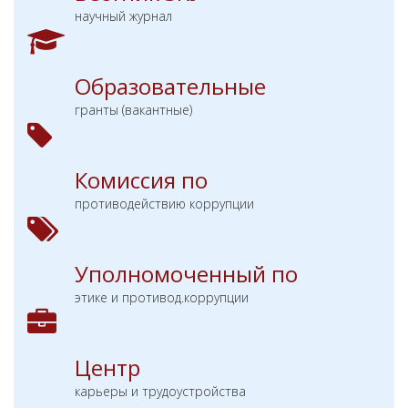
научный журнал
Образовательные
гранты (вакантные)
Комиссия по
противодействию коррупции
Уполномоченный по
этике и противод.коррупции
Центр
карьеры и трудоустройства