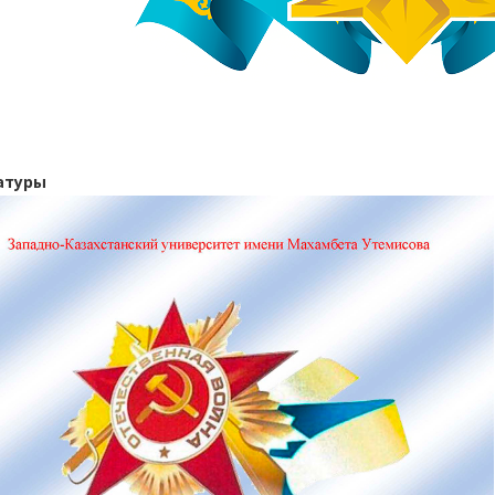
атуры