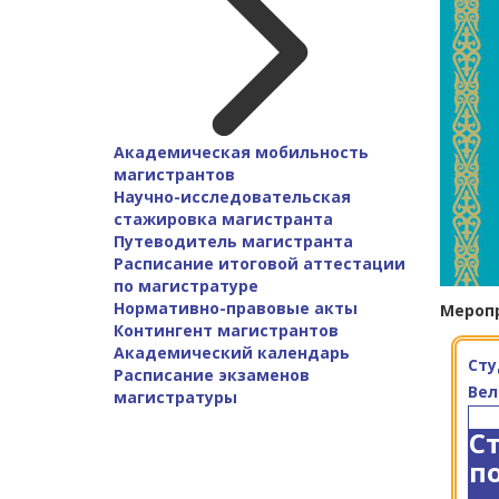
Академическая мобильность
магистрантов
Научно-исследовательская
стажировка магистранта
Путеводитель магистранта
Расписание итоговой аттестации
по магистратуре
Нормативно-правовые акты
Мероп
Контингент магистрантов
Академический календарь
Сту
Расписание экзаменов
Вел
магистратуры
С
п