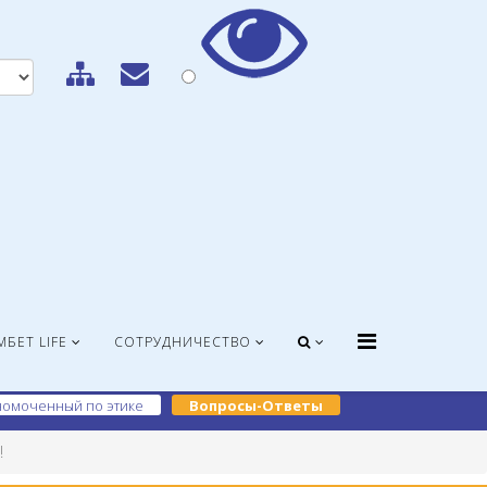
МБЕТ LIFE
СОТРУДНИЧЕСТВО
омоченный по этике
Вопросы-Ответы
!