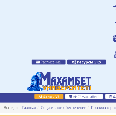
Расписание
Ресурсы ЗКУ
Ai-Sana LIVE
АИС "Махамбет"
S
Вы здесь:
Главная
Социальное обеспечение
Правила о ра