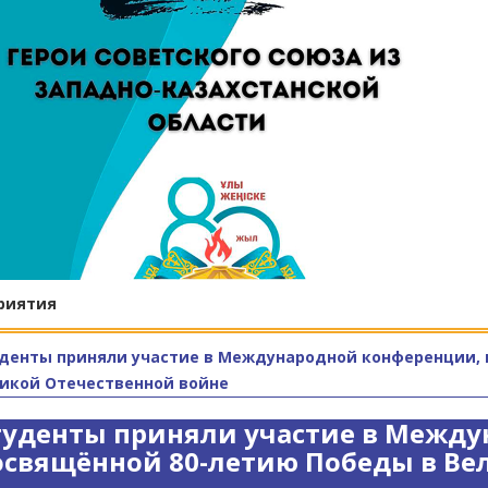
риятия
денты приняли участие в Международной конференции, 
икой Отечественной войне
туденты приняли участие в Между
освящённой 80-летию Победы в Ве