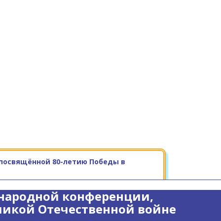
посвящённой 80-летию Победы в
народной конференции,
ликой Отечественной войне