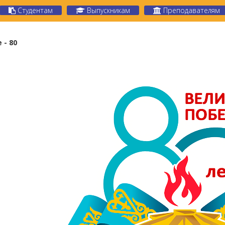
Студентам
Выпускникам
Преподавателям
 - 80