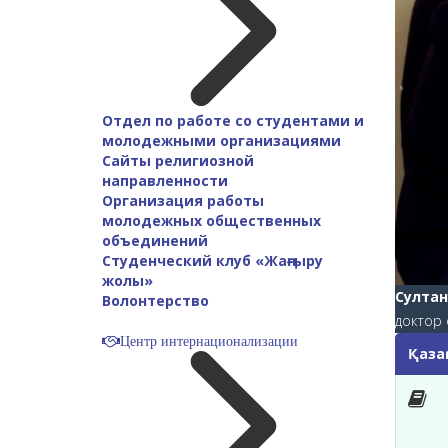
Отдел по работе со студентами и
молодежными организациями
Сайты религиозной
направленности
Организация работы
молодежных общественных
объединений
Студенческий клуб «Жаңғыру
жолы»
Султан
Волонтерство
доктор
Центр интернационализации
Қазақ