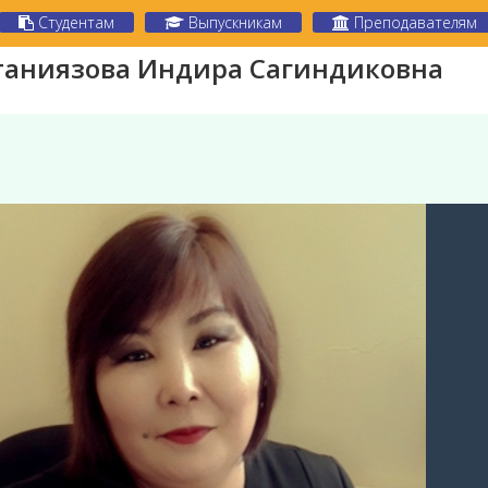
Студентам
Выпускникам
Преподавателям
таниязова Индира Сагиндиковна