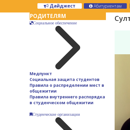
Дайджест
Абитуриентам
РОДИТЕЛЯМ
Сул
Социальное обеспечение
Медпункт
Социальная защита студентов
Правила о распределении мест в
общежитии
Правила внутреннего распорядка
в студенческом общежитии
Студенческие организации