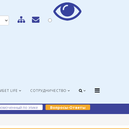
МБЕТ LIFE
СОТРУДНИЧЕСТВО
омоченный по этике
Вопросы-Ответы