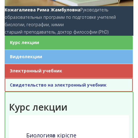
Кожагалиева Рима Жамбуловна
Руководитель
образовательных программ по подготовке учителей
биологии, географии, химии
старший преподаватель, доктор философии (PhD)
Курс лекции
Видеолекции
Электронный учебник
Свидетельство на электронный учебник
Курс лекции
Биологияға кіріспе