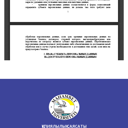
ҚҰПИЯЛЫЛЫҚ САЯСАТЫ