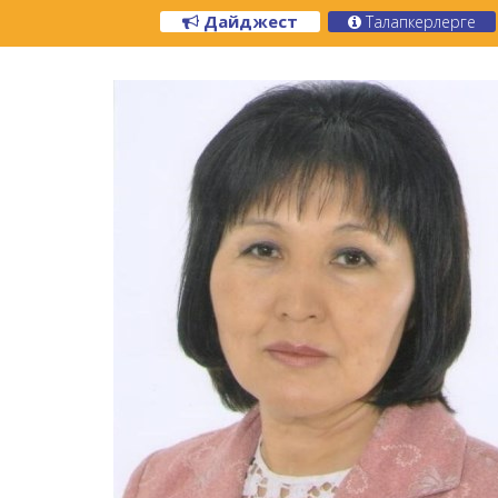
Дайджест
Талапкерлерге