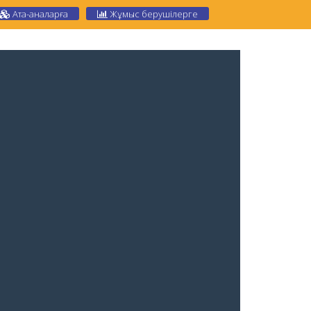
Ата-аналарға
Жұмыс берушілерге