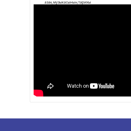
Қазақ музыкасының тарихы