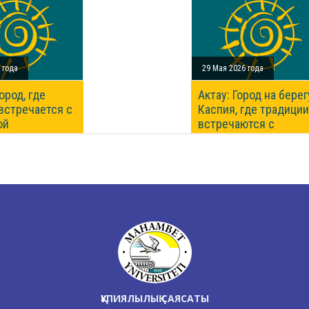
ҚҰПИЯЛЫЛЫҚ САЯСАТЫ