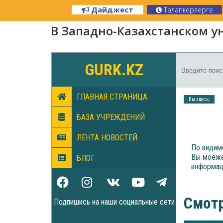
Дайджест
Талапкерлерге
В Западно-Казахстанском у