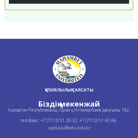
ҚҰПИЯЛЫЛЫҚ САЯСАТЫ
Біздің мекенжай
Қазақстан Республикасы, Орал қ., Н.Назарбаев даңғылы 162,
тел/факс: +7 (7112) 51 26 32, +7 (7112) 51 42 66,
zapkazu@wku.edu.kz