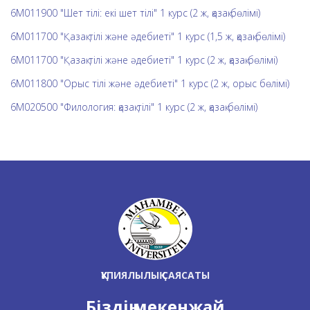
6M011900 "Шет тілі: екі шет тілі" 1 курс (2 ж, қазақ бөлімі)
6М011700 "Қазақ тілі және әдебиеті" 1 курс (1,5 ж, қазақ бөлімі)
6М011700 "Қазақ тілі және әдебиеті" 1 курс (2 ж, қазақ бөлімі)
6М011800 "Орыс тілі және әдебиеті" 1 курс (2 ж, орыс бөлімі)
6М020500 "Филология: қазақ тілі" 1 курс (2 ж, қазақ бөлімі)
ҚҰПИЯЛЫЛЫҚ САЯСАТЫ
Біздің мекенжай