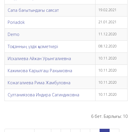
Сапа бағытындағы саясат
19.02.2021
Poriadok
21.01.2021
Demo
11.12.2020
Тоқсанның үздік қызметкері
08.12.2020
Искалиева Айжан Урынгалиевна
10.11.2020
Кажимова Карылгаш Рахымовна
10.11.2020
Кожагалиева Рима Жамбуловна
10.11.2020
Султаниязова Индира Сагиндиковна
10.11.2020
6 бет. Барлығы: 10