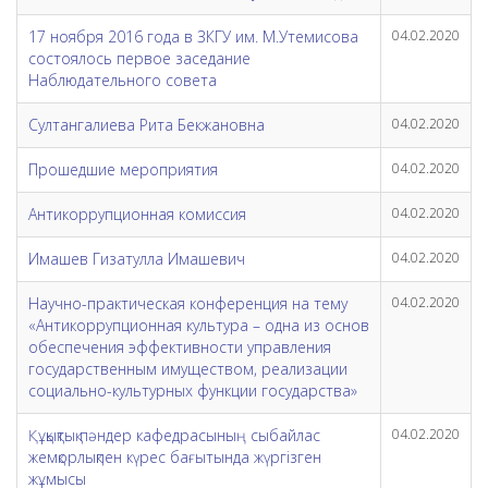
17 ноября 2016 года в ЗКГУ им. М.Утемисова
04.02.2020
состоялось первое заседание
Наблюдательного совета
Султангалиева Рита Бекжановна
04.02.2020
Прошедшие мероприятия
04.02.2020
Антикоррупционная комиссия
04.02.2020
Имашев Гизатулла Имашевич
04.02.2020
Научно-практическая конференция на тему
04.02.2020
«Антикоррупционная культура – одна из основ
обеспечения эффективности управления
государственным имуществом, реализации
социально-культурных функции государства»
Құқықтық пәндер кафедрасының сыбайлас
04.02.2020
жемқорлықпен күрес бағытында жүргізген
жұмысы