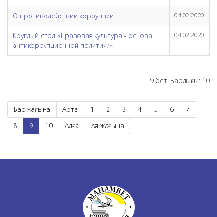
О противодействии коррупции
04.02.2020
Круглый стол «Правовая культура - основа
04.02.2020
антикоррупционной политики»
9 бет. Барлығы: 10
Бас жағына
Артқа
1
2
3
4
5
6
7
8
9
10
Алға
Аяқ жағына