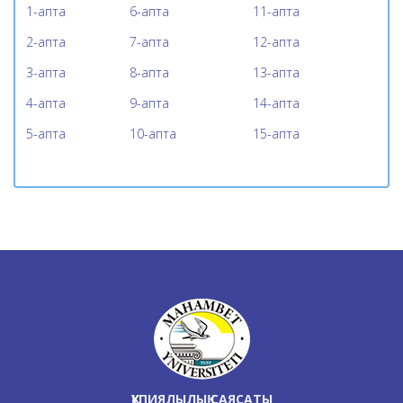
1-апта
6-апта
11-апта
2-апта
7-апта
12-апта
3-апта
8-апта
13-апта
4-апта
9-апта
14-апта
5-апта
10-апта
15-апта
ҚҰПИЯЛЫЛЫҚ САЯСАТЫ