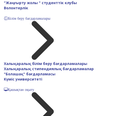
"Жаңғырту жолы " студенттік клубы
Волонтерлік
Білім беру бағдарламалары
Халықаралық білім беру бағдарламалары
Халықаралық стипендиялық бағдарламалар
"Болашақ" бағдарламасы
Күміс университеті
Қашықтан оқыту