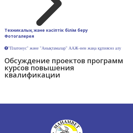
Техникалық және кәсіптік білім беру
Фотогалерея
"Платонус" және "Анықтамалар" ААЖ-нен жаңа құпиясөз алу
Обсуждение проектов программ
курсов повышения
квалификации