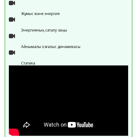
Жұмыс және энергия
Энергияның сақталу заңы
Айнымалы қозғалыс динамикасы
Статика